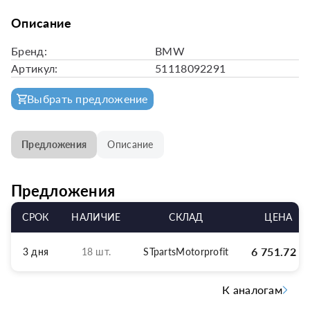
Описание
Бренд:
BMW
Артикул:
51118092291
Выбрать предложение
Предложения
Описание
Предложения
СРОК
НАЛИЧИЕ
СКЛАД
ЦЕНА
6 751.72
р
3 дня
18 шт.
STpartsMotorprofit
К аналогам