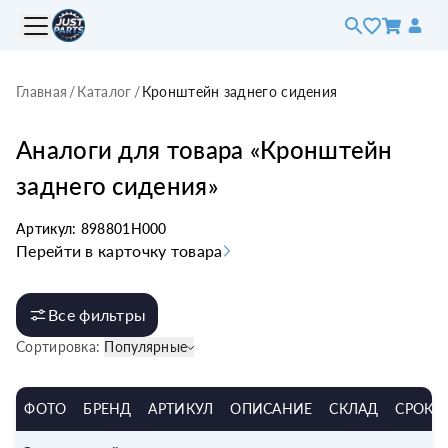
Главная
/
Каталог
/
Кронштейн заднего сидения
Аналоги для товара «
Кронштейн
заднего сидения
»
Артикул:
898801H000
Перейти в карточку товара
Все фильтры
Сортировка:
Популярные
ФОТО
БРЕНД
АРТИКУЛ
ОПИСАНИЕ
СКЛАД
СРОК