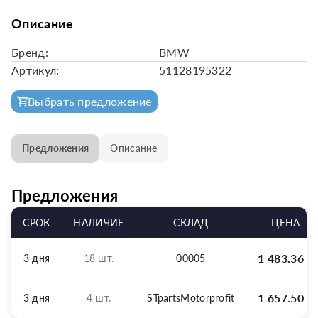
Описание
Бренд:
BMW
Артикул:
51128195322
Выбрать предложение
Предложения
Описание
Предложения
СРОК
НАЛИЧИЕ
СКЛАД
ЦЕНА
1 483.36
р
3 дня
18 шт.
00005
1 657.50
р
3 дня
4 шт.
STpartsMotorprofit