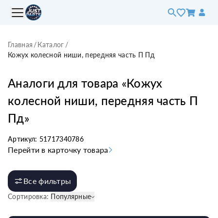
Главная
/
Каталог
/
Кожух колесной ниши, передняя часть П Пд
Аналоги для товара «
Кожух
колесной ниши, передняя часть П
Пд
»
Артикул:
51717340786
Перейти в карточку товара
Все фильтры
Сортировка:
Популярные