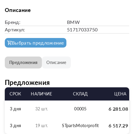
Описание
Бренд:
BMW
Артикул:
51717033750
Выбрать предложение
Предложения
Описание
Предложения
СРОК
НАЛИЧИЕ
СКЛАД
ЦЕНА
6 281.08
р
3 дня
32 шт.
00005
6 517.29
р
3 дня
19 шт.
STpartsMotorprofit