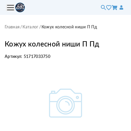
Главная
/
Каталог
/
Кожух колесной ниши П Пд
Кожух колесной ниши П Пд
Артикул:
51717033750