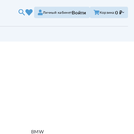
Войти
0 ₽
Личный кабинет
Корзина:
BMW