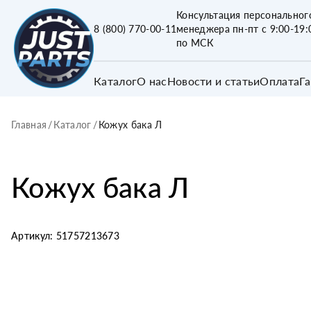
Консультация персональног
8 (800) 770-00-11
менеджера пн-пт с 9:00-19:
по МСК
Каталог
О нас
Новости и статьи
Оплата
Г
Главная
/
Каталог
/
Кожух бака Л
Кожух бака Л
Артикул:
51757213673