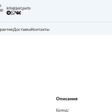
о
info@just.parts
00
арантия
Доставка
Контакты
Описание
Бренд: