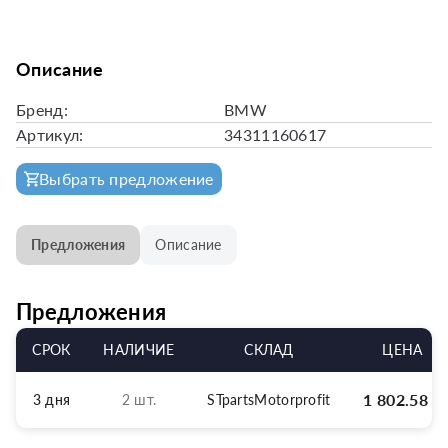
Описание
Бренд:
BMW
Артикул:
34311160617
Выбрать предложение
Предложения
Описание
Предложения
СРОК
НАЛИЧИЕ
СКЛАД
ЦЕНА
1 802.58
р
3 дня
2 шт.
STpartsMotorprofit