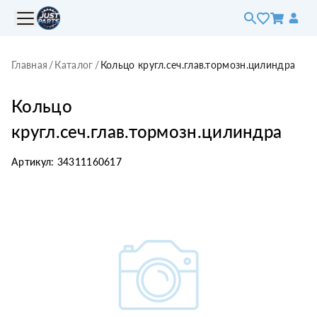
Главная
/
Каталог
/
Кольцо кругл.сеч.глав.тормозн.цилиндра
Кольцо
кругл.сеч.глав.тормозн.цилиндра
Артикул:
34311160617