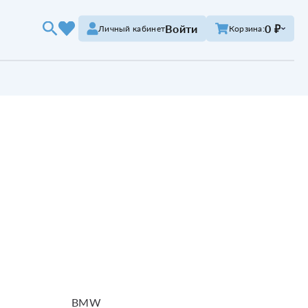
Войти
0 ₽
Личный кабинет
Корзина:
BMW