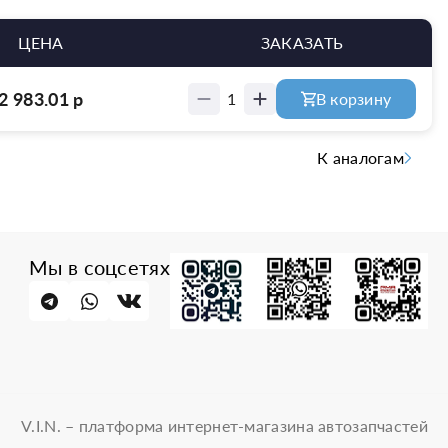
ЦЕНА
ЗАКАЗАТЬ
2 983.01
р
1
В корзину
К аналогам
Мы в соцсетях
V.I.N. – платформа интернет-магазина автозапчастей