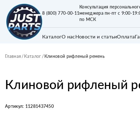
Консультация персональног
8 (800) 770-00-11
менеджера пн-пт с 9:00-19:
по МСК
Каталог
О нас
Новости и статьи
Оплата
Г
Главная
/
Каталог
/
Клиновой рифленый ремень
Клиновой рифленый р
Артикул:
11281437450