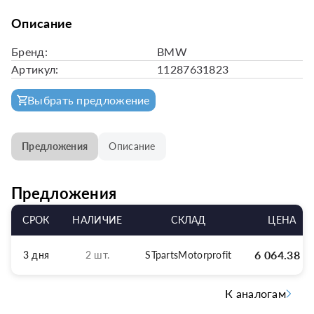
Описание
Бренд:
BMW
Артикул:
11287631823
Выбрать предложение
Предложения
Описание
Предложения
СРОК
НАЛИЧИЕ
СКЛАД
ЦЕНА
6 064.38
р
3 дня
2 шт.
STpartsMotorprofit
К аналогам