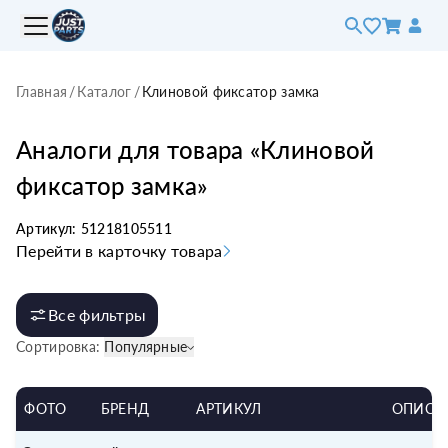
Главная
/
Каталог
/
Клиновой фиксатор замка
Аналоги для товара «
Клиновой
фиксатор замка
»
Артикул:
51218105511
Перейти в карточку товара
Все фильтры
Сортировка:
Популярные
ФОТО
БРЕНД
АРТИКУЛ
ОПИСА