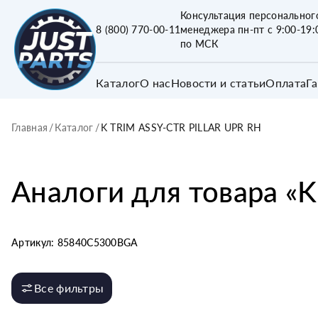
Консультация персональног
8 (800) 770-00-11
менеджера пн-пт с 9:00-19:
по МСК
Каталог
О нас
Новости и статьи
Оплата
Г
Главная
/
Каталог
/
K TRIM ASSY-CTR PILLAR UPR RH
Аналоги для товара «
K
Артикул:
85840C5300BGA
Все фильтры