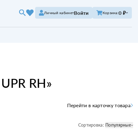
Войти
0 ₽
Личный кабинет
Корзина:
 UPR RH
»
Перейти в карточку товара
Сортировка:
Популярные