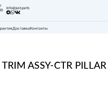
о
info@just.parts
00
арантия
Доставка
Контакты
 TRIM ASSY-CTR PILLAR