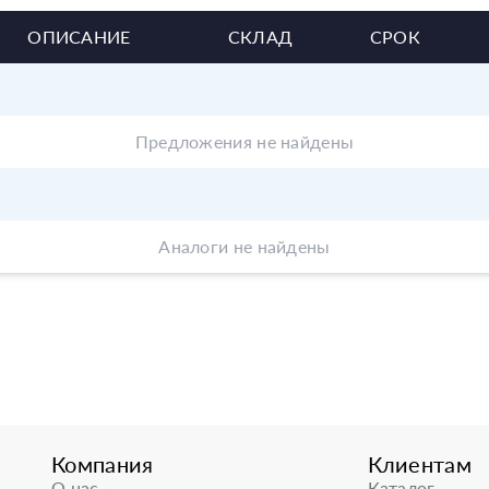
ОПИСАНИЕ
СКЛАД
СРОК
Предложения не найдены
Аналоги не найдены
Компания
Клиентам
О нас
Каталог