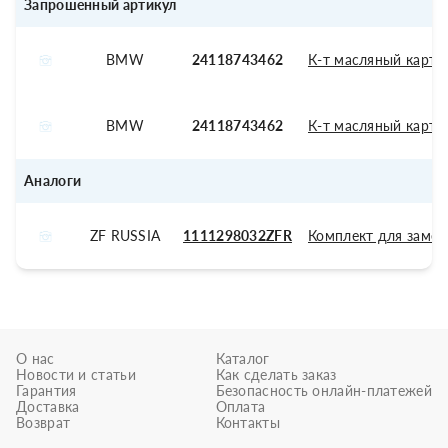
Запрошенный артикул
BMW
24118743462
К-т масляный карте
BMW
24118743462
К-т масляный карте
Аналоги
ZF RUSSIA
1111298032ZFR
Комплект для замен
О нас
Каталог
Новости и статьи
Как сделать заказ
Гарантия
Безопасность онлайн-платежей
Доставка
Оплата
Возврат
Контакты