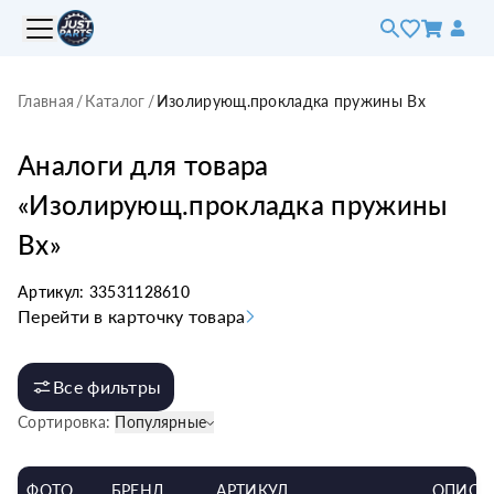
Главная
/
Каталог
/
Изолирующ.прокладка пружины Вх
Аналоги для товара
«
Изолирующ.прокладка пружины
Вх
»
Артикул:
33531128610
Перейти в карточку товара
Все фильтры
Сортировка:
Популярные
ФОТО
БРЕНД
АРТИКУЛ
ОПИСА