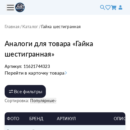
Главная
/
Каталог
/
Гайка шестигранная
Аналоги для товара «
Гайка
шестигранная
»
Артикул:
11621744323
Перейти в карточку товара
Все фильтры
Сортировка:
Популярные
ФОТО
БРЕНД
АРТИКУЛ
ОПИСА