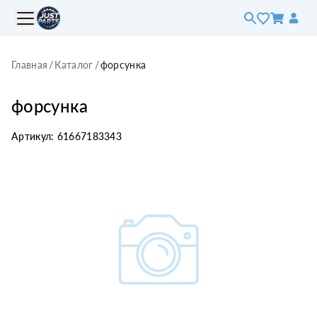
Главная
/
Каталог
/
форсунка
форсунка
Артикул:
61667183343