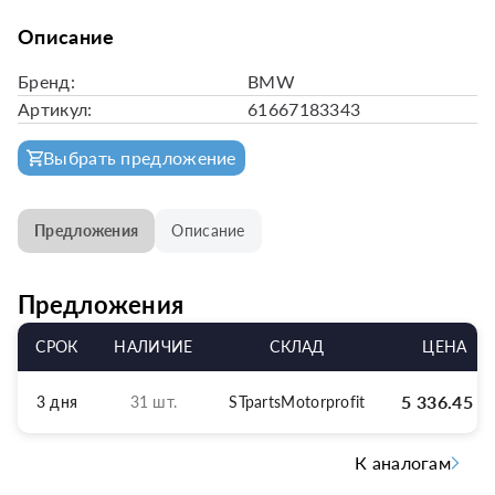
Описание
Бренд:
BMW
Артикул:
61667183343
Выбрать предложение
Предложения
Описание
Предложения
СРОК
НАЛИЧИЕ
СКЛАД
ЦЕНА
5 336.45
р
3 дня
31 шт.
STpartsMotorprofit
К аналогам