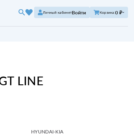
Войти
0 ₽
Личный кабинет
Корзина:
T LINE
HYUNDAI-KIA