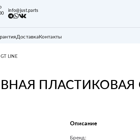
о
info@just.parts
00
арантия
Доставка
Контакты
GT LINE
ВНАЯ ПЛАСТИКОВАЯ G
Описание
Бренд: