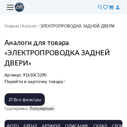
Главная
/
Каталог
/
ЭЛЕКТРОПРОВОДКА ЗАДНЕЙ ДВЕРИ
Аналоги для товара
«
ЭЛЕКТРОПРОВОДКА ЗАДНЕЙ
ДВЕРИ
»
Артикул:
91610C5290
Перейти в карточку товара
Все фильтры
Сортировка:
Популярные
ФОТО
БРЕНД
АРТИКУЛ
ОПИСАНИЕ
СКЛАД
СРОК