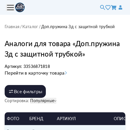
Главная
/
Каталог
/
Доп.пружина Зд с защитной трубкой
Аналоги для товара «
Доп.пружина
Зд с защитной трубкой
»
Артикул:
33536871818
Перейти в карточку товара
Все фильтры
Сортировка:
Популярные
ФОТО
БРЕНД
АРТИКУЛ
ОПИСА