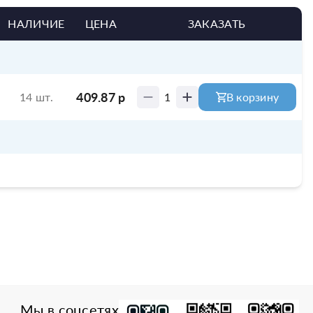
НАЛИЧИЕ
ЦЕНА
ЗАКАЗАТЬ
409.87
р
14 шт.
1
В корзину
Мы в соцсетях