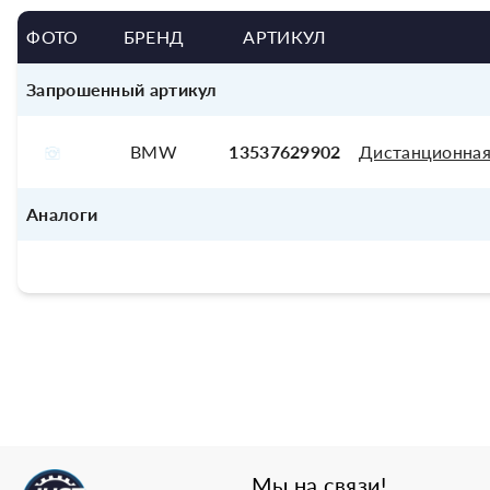
ФОТО
БРЕНД
АРТИКУЛ
Запрошенный артикул
BMW
13537629902
Дистанционная
Аналоги
Мы на связи!