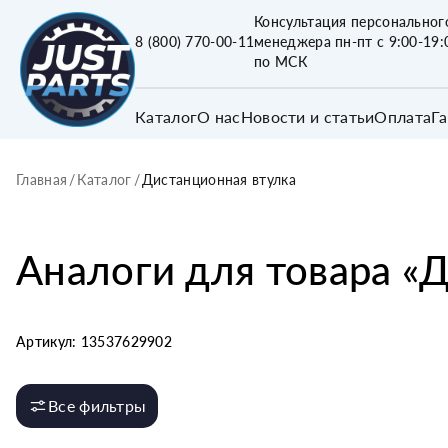
Консультация персональног
8 (800) 770-00-11
менеджера пн-пт с 9:00-19:
по МСК
Каталог
О нас
Новости и статьи
Оплата
Г
Главная
/
Каталог
/
Дистанционная втулка
Аналоги для товара «
Д
Артикул:
13537629902
Все фильтры