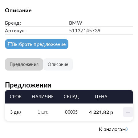
Описание
Бренд:
BMW
Артикул:
51137145739
Выбрать предложение
Предложения
Описание
Предложения
СРОК
НАЛИЧИЕ
СКЛАД
ЦЕНА
4 221.82
р
3 дня
1 шт.
00005
К аналогам