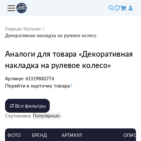
Главная
/
Каталог
/
Декоративная накладка на рулевое колесо
Аналоги для товара «
Декоративная
накладка на рулевое колесо
»
Артикул:
61319882776
Перейти в карточку товара
Все фильтры
Сортировка:
Популярные
ФОТО
БРЕНД
АРТИКУЛ
ОПИСА