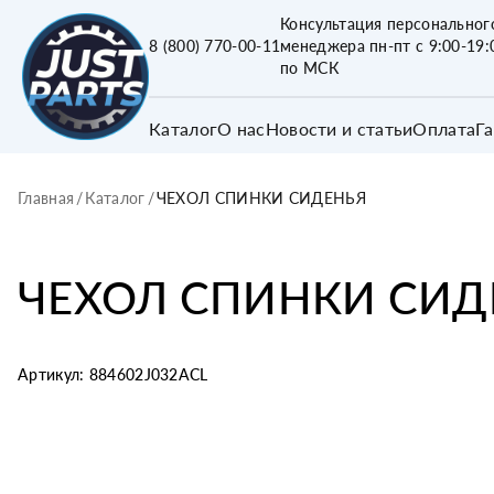
Консультация персональног
8 (800) 770-00-11
менеджера пн-пт с 9:00-19:
по МСК
Каталог
О нас
Новости и статьи
Оплата
Г
Главная
/
Каталог
/
ЧЕХОЛ СПИНКИ СИДЕНЬЯ
ЧЕХОЛ СПИНКИ СИД
Артикул:
884602J032ACL