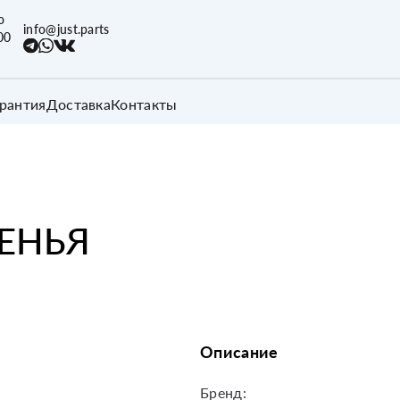
о
info@just.parts
00
арантия
Доставка
Контакты
ЕНЬЯ
Описание
Бренд: