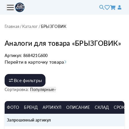
Главная
/
Каталог
/
БРЫЗГОВИК
Аналоги для товара «
БРЫЗГОВИК
»
Артикул:
868421G600
Перейти в карточку товара
Все фильтры
Сортировка:
Популярные
ФОТО
БРЕНД
АРТИКУЛ
ОПИСАНИЕ
СКЛАД
СРОК
Запрошенный артикул