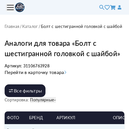
Главная
/
Каталог
/
Болт с шестигранной головкой с шайбой
Аналоги для товара «
Болт с
шестигранной головкой с шайбой
»
Артикул:
31106763928
Перейти в карточку товара
Все фильтры
Сортировка:
Популярные
ФОТО
БРЕНД
АРТИКУЛ
ОПИСА