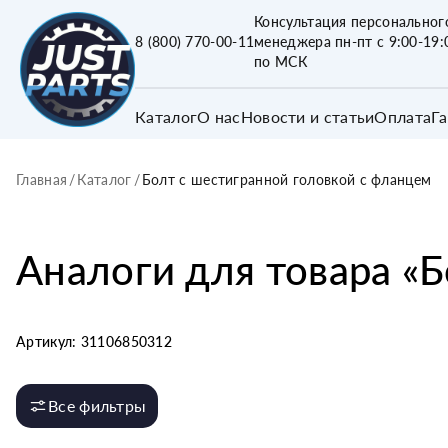
Консультация персональног
8 (800) 770-00-11
менеджера пн-пт с 9:00-19:
по МСК
Каталог
О нас
Новости и статьи
Оплата
Г
Главная
/
Каталог
/
Болт с шестигранной головкой с фланцем
Аналоги для товара «
Б
Артикул:
31106850312
Все фильтры