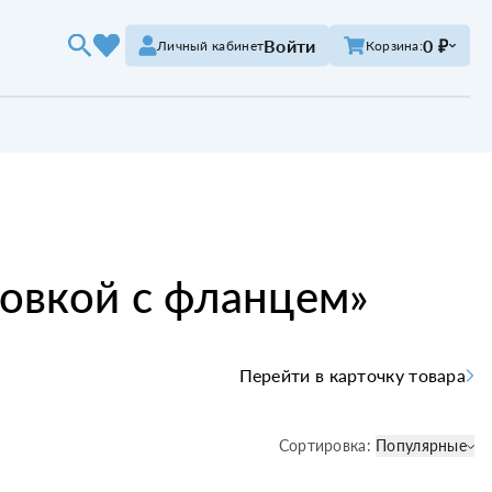
Войти
0 ₽
Личный кабинет
Корзина:
ловкой с фланцем
»
Перейти в карточку товара
Сортировка:
Популярные