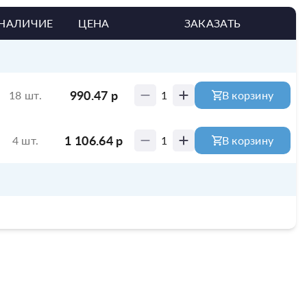
НАЛИЧИЕ
ЦЕНА
ЗАКАЗАТЬ
990.47
р
18 шт.
1
В корзину
1 106.64
р
4 шт.
1
В корзину