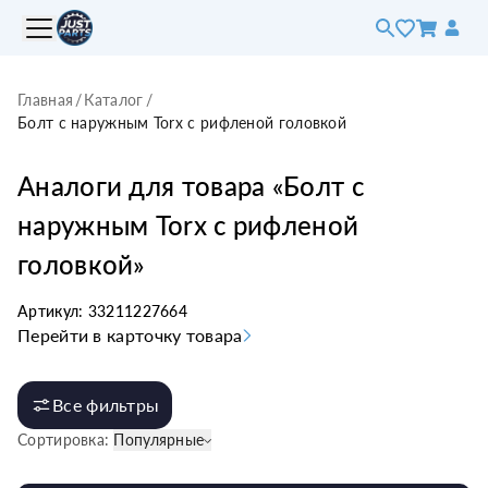
Главная
/
Каталог
/
Болт с наружным Torx c рифленой головкой
Аналоги для товара «
Болт с
наружным Torx c рифленой
головкой
»
Артикул:
33211227664
Перейти в карточку товара
Все фильтры
Сортировка:
Популярные