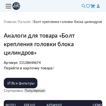
Главная
/
Каталог
/
Болт крепления головки блока цилиндров
Аналоги для товара «
Болт
крепления головки блока
цилиндров
»
Артикул:
11128644674
Перейти в карточку товара
Все фильтры
Сортировка:
Популярные
ФОТО
БРЕНД
АРТИКУЛ
ОПИСА