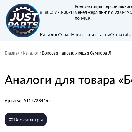
Консультация персональног
8 (800) 770-00-11
менеджера пн-пт с 9:00-19:
по МСК
Каталог
О нас
Новости и статьи
Оплата
Г
Главная
/
Каталог
/
Боковая направляющая бампера Л
Аналоги для товара «
Б
Артикул:
51127384465
Все фильтры