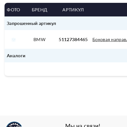
ФОТО
БРЕНД
АРТИКУЛ
Запрошенный артикул
BMW
51127384465
Боковая напра
Аналоги
Мы на связи!