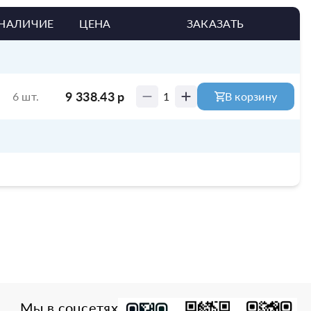
НАЛИЧИЕ
ЦЕНА
ЗАКАЗАТЬ
9 338.43
р
6 шт.
1
В корзину
Мы в соцсетях