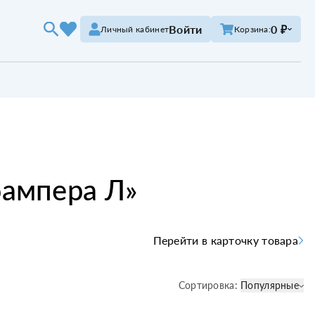
Войти
0 ₽
Личный кабинет
Корзина:
бампера Л
»
Перейти в карточку товара
Сортировка:
Популярные