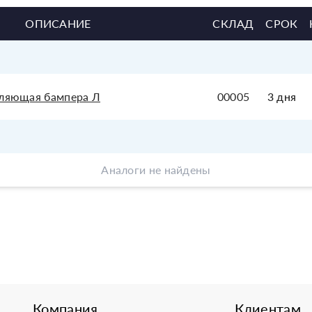
ОПИСАНИЕ
СКЛАД
СРОК
вляющая бампера Л
00005
3 дня
Аналоги не найдены
Компания
Клиентам