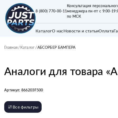
Консультация персональног
8 (800) 770-00-11
менеджера пн-пт с 9:00-19:
по МСК
Каталог
О нас
Новости и статьи
Оплата
Г
Главная
/
Каталог
/
АБСОРБЕР БАМПЕРА
Аналоги для товара «
А
Артикул:
866203F500
Все фильтры