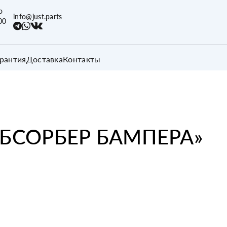
о
info@just.parts
00
арантия
Доставка
Контакты
БСОРБЕР БАМПЕРА
»