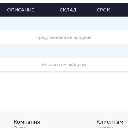
ОПИСАНИЕ
СКЛАД
СРОК
Предложения не найдены
Аналоги не найдены
Компания
Клиентам
О нас
Каталог